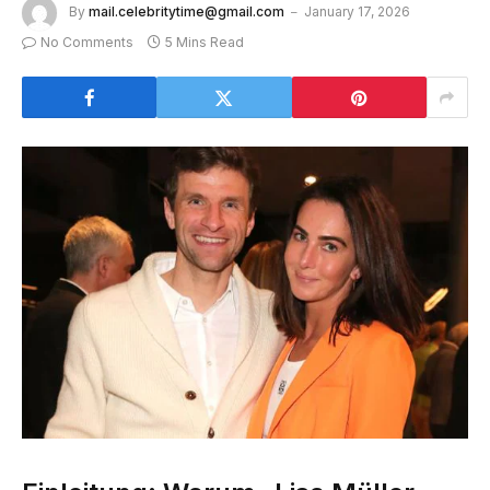
By
mail.celebritytime@gmail.com
January 17, 2026
No Comments
5 Mins Read