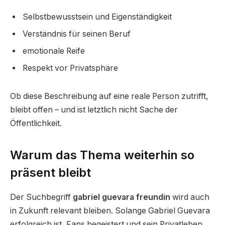
Selbstbewusstsein und Eigenständigkeit
Verständnis für seinen Beruf
emotionale Reife
Respekt vor Privatsphäre
Ob diese Beschreibung auf eine reale Person zutrifft,
bleibt offen – und ist letztlich nicht Sache der
Öffentlichkeit.
Warum das Thema weiterhin so
präsent bleibt
Der Suchbegriff
gabriel guevara freundin
wird auch
in Zukunft relevant bleiben. Solange Gabriel Guevara
erfolgreich ist, Fans begeistert und sein Privatleben