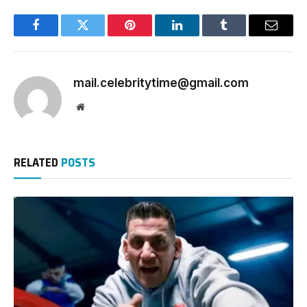
Facebook
Twitter
Pinterest
LinkedIn
Tumblr
Email
mail.celebritytime@gmail.com
Website
RELATED
POSTS