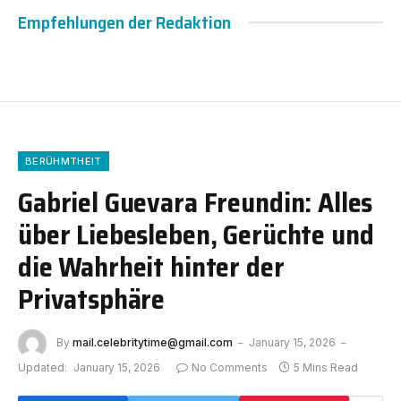
Empfehlungen der Redaktion
BERÜHMTHEIT
Gabriel Guevara Freundin: Alles
über Liebesleben, Gerüchte und
die Wahrheit hinter der
Privatsphäre
By
mail.celebritytime@gmail.com
January 15, 2026
Updated:
January 15, 2026
No Comments
5 Mins Read