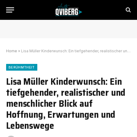
Home
»
Lisa Müller Kinderwunsch: Ein tiefgehender, realistischer und menschlicher Blick auf Hoffnung, Erwartungen und Lebenswege
BERÜHMTHEIT
Lisa Müller Kinderwunsch: Ein
tiefgehender, realistischer und
menschlicher Blick auf
Hoffnung, Erwartungen und
Lebenswege