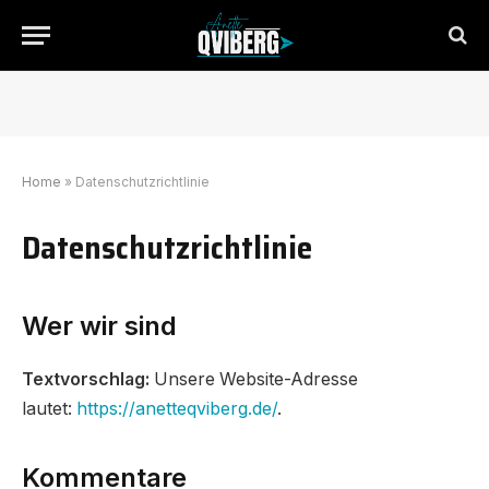
Home
»
Datenschutzrichtlinie
Datenschutzrichtlinie
Wer wir sind
Textvorschlag:
Unsere Website-Adresse
lautet:
https://anetteqviberg.de/
.
Kommentare