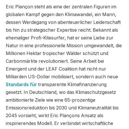
Eric Plançon steht als eine der zentralen Figuren im
globalen Kampf gegen den Klimawandel, ein Mann,
dessen Werdegang von abenteuerlicher Leidenschaft
bis hin zu strategischer Expertise reicht. Bekannt als
ehemaliger Profi-Kitesurfer, hat er seine Liebe zur
Natur in eine professionelle Mission umgewandelt, die
Millionen Hektar tropischer Wälder schützt und
Carbonmärkte revolutioniert. Seine Arbeit bei
Emergent und der LEAF Coalition hat nicht nur
Milliarden US-Dollar mobilisiert, sondern auch neue
Standards für
transparente Klimafinanzierung
gesetzt. In Deutschland, wo das Klimaschutzgesetz
ambitionierte Ziele wie eine 65-prozentige
Emissionsreduktion bis 2030 und Klimaneutralität bis
2045 vorsieht, wirkt Eric Plançons Ansatz als
inspirierendes Modell. Er verbindet wirtschaftliche