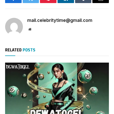
Facebook
Twitter
Pinterest
LinkedIn
Tumblr
Email
mail.celebritytime@gmail.com
Website
RELATED
POSTS