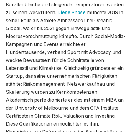
Korallenbleiche und steigende Temperaturen wurden
zu seinen Weckrufern.
Diese Phase
mündete 2019 in
seiner Rolle als Athlete Ambassador bei Oceanic
Global, wo er bis 2021 gegen Einwegplastik und
Meeresverschmutzung kämpfte. Durch Social-Media-
Kampagnen und Events erreichte er
Hunderttausende, verband Sport mit Advocacy und
weckte Bewusstsein für die Schnittstelle von
Lebensstil und Klimakrise. Gleichzeitig gründete er ein
Startup, das seine unternehmerischen Fähigkeiten
stählte: Risikomanagement, Netzwerkaufbau und
Skalierung wurden zu Kernkompetenzen.
Akademisch perfektionierte er dies mit einem MBA an
der University of Melbourne und dem CFA Institute
Certificate in Climate Risk, Valuation and Investing.
Diese Qualifikationen ermöglichten es ihm,
Klimarisiken wie Deforestation oder Sea-Level-Rise in