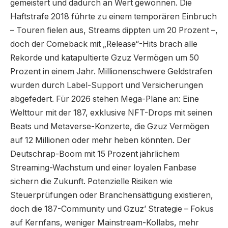
gemeistert und dadurch an Wert gewonnen. Die
Haftstrafe 2018 führte zu einem temporären Einbruch
– Touren fielen aus, Streams dippten um 20 Prozent –,
doch der Comeback mit „Release“-Hits brach alle
Rekorde und katapultierte Gzuz Vermögen um 50
Prozent in einem Jahr. Millionenschwere Geldstrafen
wurden durch Label-Support und Versicherungen
abgefedert. Für 2026 stehen Mega-Pläne an: Eine
Welttour mit der 187, exklusive NFT-Drops mit seinen
Beats und Metaverse-Konzerte, die Gzuz Vermögen
auf 12 Millionen oder mehr heben könnten. Der
Deutschrap-Boom mit 15 Prozent jährlichem
Streaming-Wachstum und einer loyalen Fanbase
sichern die Zukunft. Potenzielle Risiken wie
Steuerprüfungen oder Branchensättigung existieren,
doch die 187-Community und Gzuz’ Strategie – Fokus
auf Kernfans, weniger Mainstream-Kollabs, mehr