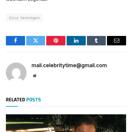
Gzuz Vermögen
Facebook
Twitter
Pinterest
LinkedIn
Tumblr
Email
mail.celebritytime@gmail.com
Website
RELATED
POSTS