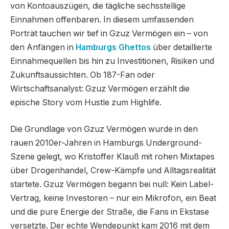
von Kontoauszügen, die tägliche sechsstellige
Einnahmen offenbaren. In diesem umfassenden
Porträt tauchen wir tief in Gzuz Vermögen ein – von
den Anfängen in
Hamburgs Ghettos
über detaillierte
Einnahmequellen bis hin zu Investitionen, Risiken und
Zukunftsaussichten. Ob 187-Fan oder
Wirtschaftsanalyst: Gzuz Vermögen erzählt die
epische Story vom Hustle zum Highlife.
Die Grundlage von Gzuz Vermögen wurde in den
rauen 2010er-Jahren in Hamburgs Underground-
Szene gelegt, wo Kristoffer Klauß mit rohen Mixtapes
über Drogenhandel, Crew-Kämpfe und Alltagsrealität
startete. Gzuz Vermögen begann bei null: Kein Label-
Vertrag, keine Investoren – nur ein Mikrofon, ein Beat
und die pure Energie der Straße, die Fans in Ekstase
versetzte. Der echte Wendepunkt kam 2016 mit dem