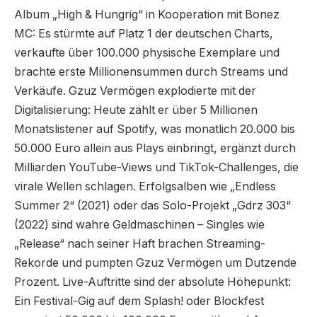
Album „High & Hungrig“ in Kooperation mit Bonez
MC: Es stürmte auf Platz 1 der deutschen Charts,
verkaufte über 100.000 physische Exemplare und
brachte erste Millionensummen durch Streams und
Verkäufe. Gzuz Vermögen explodierte mit der
Digitalisierung: Heute zählt er über 5 Millionen
Monatslistener auf Spotify, was monatlich 20.000 bis
50.000 Euro allein aus Plays einbringt, ergänzt durch
Milliarden YouTube-Views und TikTok-Challenges, die
virale Wellen schlagen. Erfolgsalben wie „Endless
Summer 2“ (2021) oder das Solo-Projekt „Gdrz 303“
(2022) sind wahre Geldmaschinen – Singles wie
„Release“ nach seiner Haft brachen Streaming-
Rekorde und pumpten Gzuz Vermögen um Dutzende
Prozent. Live-Auftritte sind der absolute Höhepunkt:
Ein Festival-Gig auf dem Splash! oder Blockfest