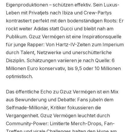
Eigenproduktionen – schützen effektiv. Sein Luxus-
Leben mit Privatjets nach Ibiza und Crew-Partys
kontrastiert perfekt mit den bodenständigen Roots: Er
rockt weiter Adidas statt Gucci und bleibt nah am
Publikum. Gzuz Vermögen ist eine Inspirationsquelle
für junge Rapper: Von Hartz-IV-Zeiten zum Imperium
durch Talent, Netzwerke und unerschütterliche
Disziplin. Schätzungen variieren je nach Quelle: 6
Millionen Euro konservativ, bis 9,5 oder 10 Millionen
optimistisch.
Das öffentliche Echo zu Gzuz Vermögen ist ein Mix
aus Bewunderung und Debatte: Fans jubeln dem
Selfmade-Millionär, Kritiker fokussieren die
Vergangenheit. Gzuz Vermögen leuchtet durch
Community-Power: Limitierte Merch-Drops, Fan-
Treffen und virale Challenges halten den Hype am