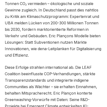
Tonnen CO₂ vermieden – ökologische und soziale
Gewinne zugleich. In Deutschland passt dies nahtlos
zu Kritik am Klimaschutzprogramm: Expertenrat und
UBA melden Lücken von 200-300 Millionen Tonnen
bis 2030, fordern marktorientierte Reformen in
Verkehr und Gebäuden. Eric Plançons Modelle bieten
Lösungen: Statt Subventionen nutzen Märkte
Innovationen, wie dena-Leitplanken für Digitalisierung
und Effizienz.
Diese Erfolge strahlen international ab. Die LEAF
Coalition beeinflusste COP-Verhandlungen, stärkte
Transparenzstandards und integrierte indigene
Communities als Wächter – sie erhalten Einnahmen,
behalten Mitspracherecht. Eric Plançon konterte
Greenwashing-Vorwürfe mit Daten: Seine R&D-
Projekte bei Emergent Climate entwickelten KI-