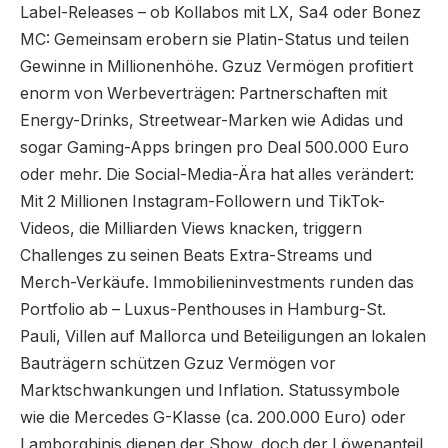
Label-Releases – ob Kollabos mit LX, Sa4 oder Bonez
MC: Gemeinsam erobern sie Platin-Status und teilen
Gewinne in Millionenhöhe. Gzuz Vermögen profitiert
enorm von Werbeverträgen: Partnerschaften mit
Energy-Drinks, Streetwear-Marken wie Adidas und
sogar Gaming-Apps bringen pro Deal 500.000 Euro
oder mehr. Die Social-Media-Ära hat alles verändert:
Mit 2 Millionen Instagram-Followern und TikTok-
Videos, die Milliarden Views knacken, triggern
Challenges zu seinen Beats Extra-Streams und
Merch-Verkäufe. Immobilieninvestments runden das
Portfolio ab – Luxus-Penthouses in Hamburg-St.
Pauli, Villen auf Mallorca und Beteiligungen an lokalen
Bauträgern schützen Gzuz Vermögen vor
Marktschwankungen und Inflation. Statussymbole
wie die Mercedes G-Klasse (ca. 200.000 Euro) oder
Lamborghinis dienen der Show, doch der Löwenanteil