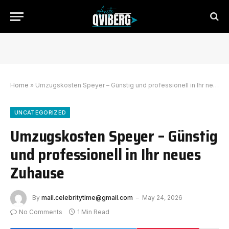
Home
»
Umzugskosten Speyer – Günstig und professionell in Ihr neues Zuhause
UNCATEGORIZED
Umzugskosten Speyer – Günstig
und professionell in Ihr neues
Zuhause
By
mail.celebritytime@gmail.com
May 24, 2026
No Comments
1 Min Read