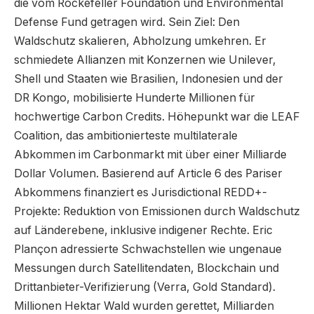
die vom Rockefeller Foundation und Environmental
Defense Fund getragen wird. Sein Ziel: Den
Waldschutz skalieren, Abholzung umkehren. Er
schmiedete Allianzen mit Konzernen wie Unilever,
Shell und Staaten wie Brasilien, Indonesien und der
DR Kongo, mobilisierte Hunderte Millionen für
hochwertige Carbon Credits. Höhepunkt war die LEAF
Coalition, das ambitionierteste multilaterale
Abkommen im Carbonmarkt mit über einer Milliarde
Dollar Volumen. Basierend auf Article 6 des Pariser
Abkommens finanziert es Jurisdictional REDD+-
Projekte: Reduktion von Emissionen durch Waldschutz
auf Länderebene, inklusive indigener Rechte. Eric
Plançon adressierte Schwachstellen wie ungenaue
Messungen durch Satellitendaten, Blockchain und
Drittanbieter-Verifizierung (Verra, Gold Standard).
Millionen Hektar Wald wurden gerettet, Milliarden