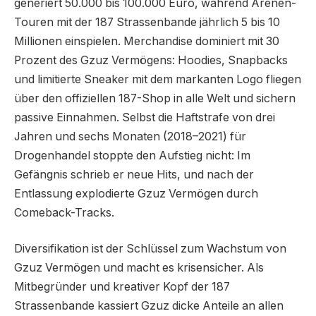
generiert 50.000 bis 100.000 Euro, während Arenen-
Touren mit der 187 Strassenbande jährlich 5 bis 10
Millionen einspielen. Merchandise dominiert mit 30
Prozent des Gzuz Vermögens: Hoodies, Snapbacks
und limitierte Sneaker mit dem markanten Logo fliegen
über den offiziellen 187-Shop in alle Welt und sichern
passive Einnahmen. Selbst die Haftstrafe von drei
Jahren und sechs Monaten (2018–2021) für
Drogenhandel stoppte den Aufstieg nicht: Im
Gefängnis schrieb er neue Hits, und nach der
Entlassung explodierte Gzuz Vermögen durch
Comeback-Tracks.
Diversifikation ist der Schlüssel zum Wachstum von
Gzuz Vermögen und macht es krisensicher. Als
Mitbegründer und kreativer Kopf der 187
Strassenbande kassiert Gzuz dicke Anteile an allen