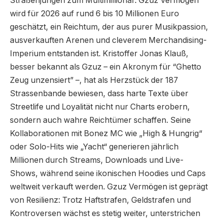
Straßenjungen zum Multimillionär. Gzuz Vermögen
wird für 2026 auf rund 6 bis 10 Millionen Euro
geschätzt, ein Reichtum, der aus purer Musikpassion,
ausverkauften Arenen und cleverem Merchandising-
Imperium entstanden ist. Kristoffer Jonas Klauß,
besser bekannt als Gzuz – ein Akronym für “Ghetto
Zeug unzensiert” –, hat als Herzstück der 187
Strassenbande bewiesen, dass harte Texte über
Streetlife und Loyalität nicht nur Charts erobern,
sondern auch wahre Reichtümer schaffen. Seine
Kollaborationen mit Bonez MC wie „High & Hungrig“
oder Solo-Hits wie „Yacht“ generieren jährlich
Millionen durch Streams, Downloads und Live-
Shows, während seine ikonischen Hoodies und Caps
weltweit verkauft werden. Gzuz Vermögen ist geprägt
von Resilienz: Trotz Haftstrafen, Geldstrafen und
Kontroversen wächst es stetig weiter, unterstrichen